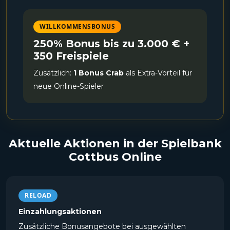
WILLKOMMENSBONUS
250% Bonus bis zu 3.000 € +
350 Freispiele
Zusätzlich:
1 Bonus Crab
als Extra-Vorteil für
neue Online-Spieler
Aktuelle Aktionen in der Spielbank
Cottbus Online
RELOAD
Einzahlungsaktionen
Zusätzliche Bonusangebote bei ausgewählten