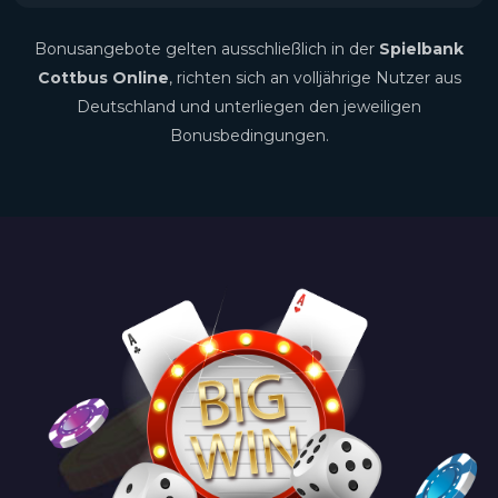
Bonusangebote gelten ausschließlich in der
Spielbank
Cottbus Online
, richten sich an volljährige Nutzer aus
Deutschland und unterliegen den jeweiligen
Bonusbedingungen.