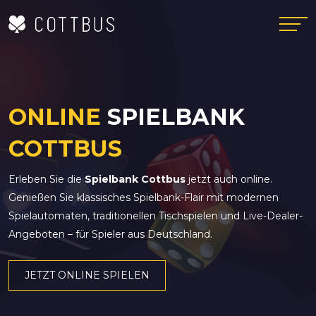
ONLINE
SPIELBANK
COTTBUS
Erleben Sie die
Spielbank Cottbus
jetzt auch online.
Genießen Sie klassisches Spielbank-Flair mit modernen
Spielautomaten, traditionellen Tischspielen und Live-Dealer-
Angeboten – für Spieler aus Deutschland.
JETZT ONLINE SPIELEN