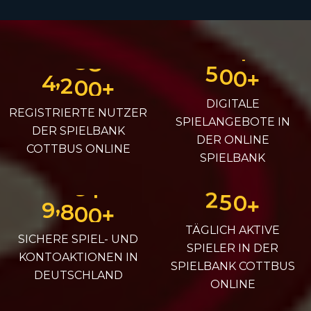
5
0
0
+
,
4
2
0
0
+
DIGITALE
REGISTRIERTE NUTZER
SPIELANGEBOTE IN
DER SPIELBANK
DER ONLINE
COTTBUS ONLINE
SPIELBANK
2
5
0
+
,
9
8
0
0
+
TÄGLICH AKTIVE
SICHERE SPIEL- UND
SPIELER IN DER
KONTOAKTIONEN IN
SPIELBANK COTTBUS
DEUTSCHLAND
ONLINE