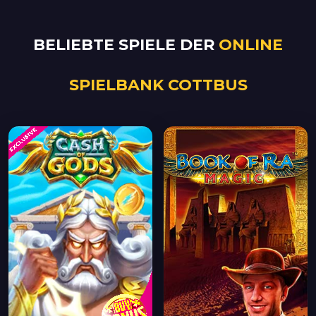
BELIEBTE SPIELE DER
ONLINE
SPIELBANK COTTBUS