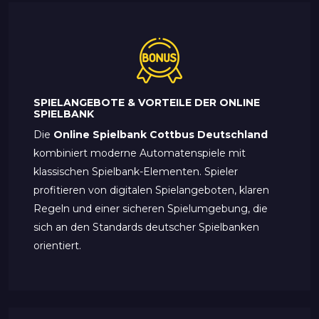
SPIELANGEBOTE & VORTEILE DER ONLINE
SPIELBANK
Die
Online Spielbank Cottbus Deutschland
kombiniert moderne Automatenspiele mit
klassischen Spielbank-Elementen. Spieler
profitieren von digitalen Spielangeboten, klaren
Regeln und einer sicheren Spielumgebung, die
sich an den Standards deutscher Spielbanken
orientiert.