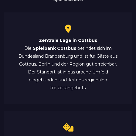
Zentrale Lage in Cottbus
Die
Spielbank Cottbus
befindet sich im
Bundesland Brandenburg und ist für Gäste aus
Cottbus, Berlin und der Region gut erreichbar.
Der Standort ist in das urbane Umfeld
eingebunden und Teil des regionalen
Freizeitangebots.