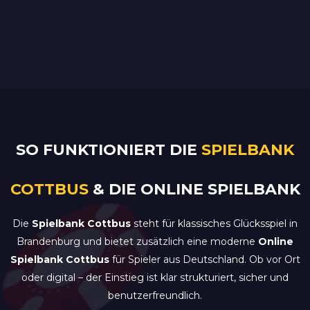
SO FUNKTIONIERT DIE
SPIELBANK
COTTBUS
& DIE ONLINE SPIELBANK
Die
Spielbank Cottbus
steht für klassisches Glücksspiel in
Brandenburg und bietet zusätzlich eine moderne
Online
Spielbank Cottbus
für Spieler aus Deutschland. Ob vor Ort
oder digital – der Einstieg ist klar strukturiert, sicher und
benutzerfreundlich.